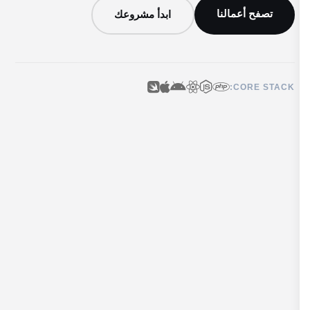
تصفح أعمالنا
ابدأ مشروعك
CORE STACK: